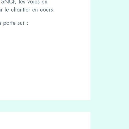
n SNCF, les voies en
r le chantier en cours.
 porte sur :