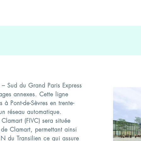
5 – Sud du Grand Paris Express
ges annexes. Cette ligne
 à Pont-de-Sèvres en trente-
 un réseau automatique.
 Clamart (FIVC) sera située
e de Clamart, permettant ainsi
 N du Transilien ce qui assure