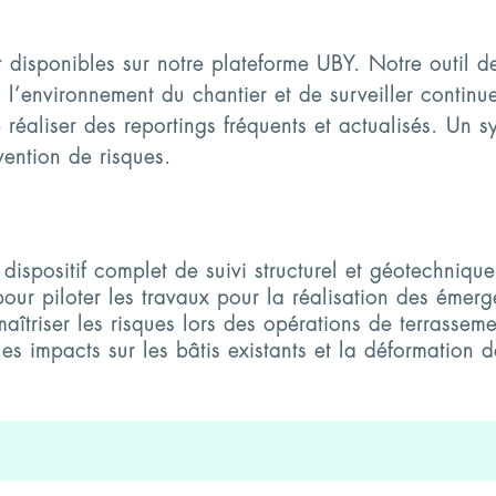
t disponibles sur notre plateforme UBY. Notre outil d
 l’environnement du chantier et de surveiller continu
réaliser des reportings fréquents et actualisés. Un s
ention de risques.
ispositif complet de suivi structurel et géotechnique
pour piloter les travaux pour la réalisation des émer
aîtriser les risques lors des opérations de terrasseme
s impacts sur les bâtis existants et la déformation d