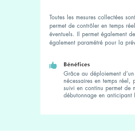
Toutes les mesures collectées son
permet de contrôler en temps réel
éventuels. Il permet également de 
également paramétré pour la prév
Bénéfices

Grâce au déploiement d’un d
nécessaires en temps réel, 
suivi en continu permet de m
débutonnage en anticipant le