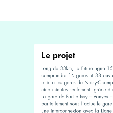
Le projet
Long de 33km, la future ligne 1
comprendra 16 gares et 38 ouvra
reliera les gares de Noisy-Champs
cinq minutes seulement, grâce à
La gare de Fort d’Issy – Vanves –
partiellement sous l’actuelle gar
une interconnexion avec la Ligne