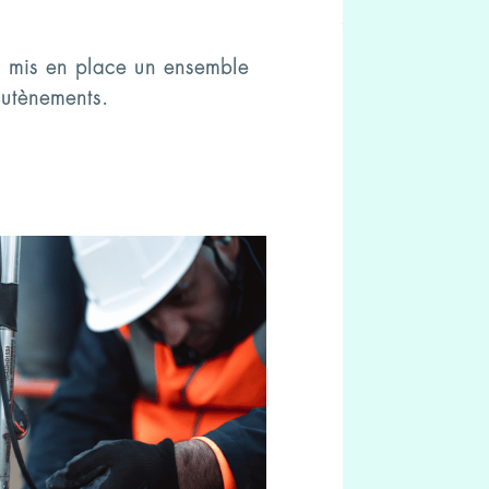
s mis en place un ensemble
soutènements.