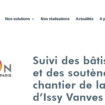
Nos solutions
Nos réalisations
Actualités
A 
Suivi des bâti
et des soutè
chantier de l
d’Issy Vanves