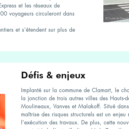
Express et les réseaux de
 000 voyageurs circuleront dans
ntiers et s’étendent sur plus de
Défis & enjeux
Implanté sur la commune de Clamart, le cha
la jonction de trois autres villes des Hauts-de
Moulineaux, Vanves et Malakoff. Situé dans 
maîtrise des risques structurels est un enje
l’exécution des travaux. De plus, cette nouv