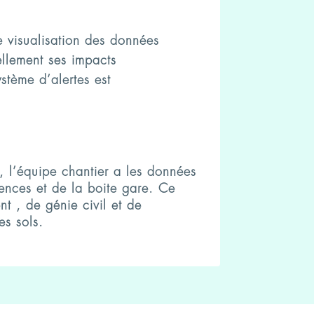
e visualisation des données
ellement ses impacts
ystème d’alertes est
, l’équipe chantier a les données
gences et de la boite gare. Ce
nt , de génie civil et de
es sols.