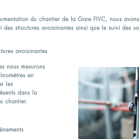
trumentation du chantier de la Gare FIVC, nous avon
i des structures avoisinantes ainsi que le suivi des 
ctures avoisinantes
ues nous mesurons
clinomètres en
r les
résents dans la
u chantier.
tènements