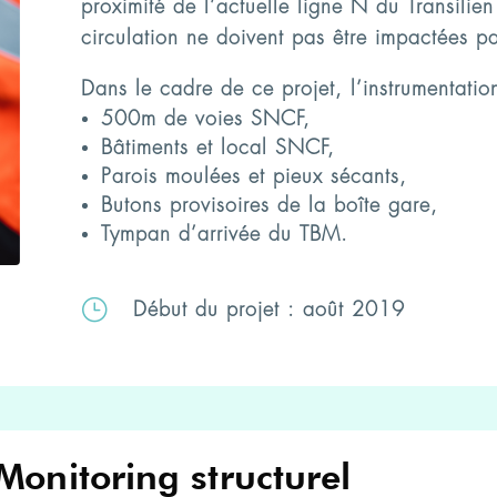
proximité de l’actuelle ligne N du Transilie
circulation ne doivent pas être impactées pa
Dans le cadre de ce projet, l’instrumentation
500m de voies SNCF,
Bâtiments et local SNCF,
Parois moulées et pieux sécants,
Butons provisoires de la boîte gare,
Tympan d’arrivée du TBM.
}
Début du projet : août 2019
Monitoring structurel