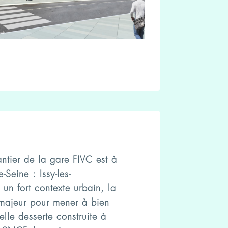
ntier de la gare FIVC est à
-Seine : Issy-les-
un fort contexte urbain, la
u majeur pour mener à bien
elle desserte construite à