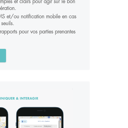
mples et clairs pour agir sur le bon
ération.
MS et/ou notification mobile en cas
seuils.
rapports pour vos parties prenantes