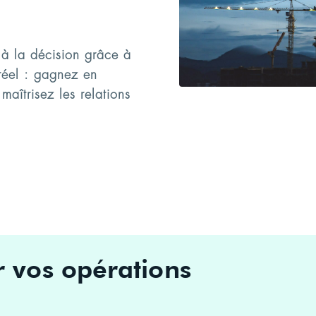
 à la décision grâce à
 réel : gagnez en
 maîtrisez les relations
r vos opérations