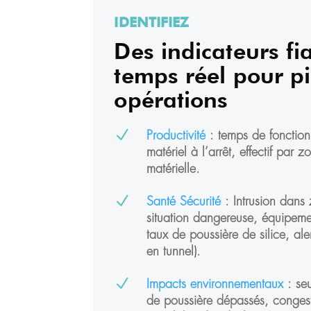
IDENTIFIEZ
Des indicateurs fi
temps réel pour pi
opérations
N
Productivité
: temps de fonction
matériel à l’arrêt, effectif par
matérielle.
N
Santé Sécurité
:
Intrusion dans
situation dangereuse, équipem
taux de poussière de silice, ale
en tunnel).
N
Impacts environnementaux
: seu
de poussière dépassés, congest