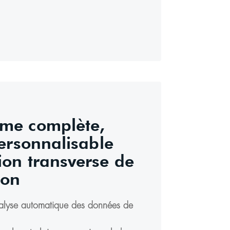
rme complète,
personnalisable
ion transverse de
ion
nalyse automatique des données de