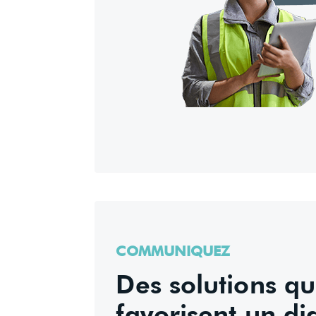
COMMUNIQUEZ
Des solutions q
favorisent un di