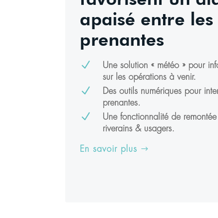
apaisé entre les
prenantes
N
Une solution « météo » pour info
sur les opérations à venir.
N
Des outils numériques pour inter
prenantes.
N
Une fonctionnalité de remontée 
riverains & usagers.
En savoir plus