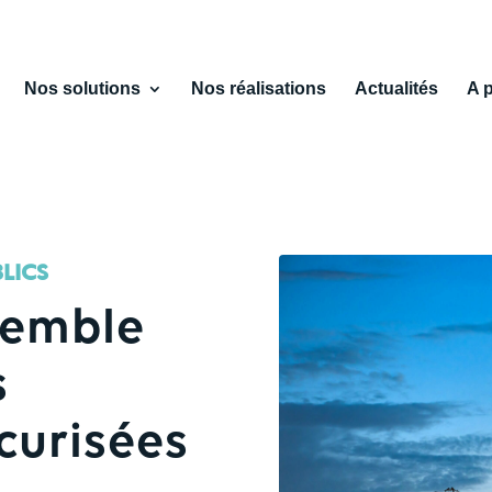
Nos solutions
Nos réalisations
Actualités
A 
LICS
semble
s
curisées