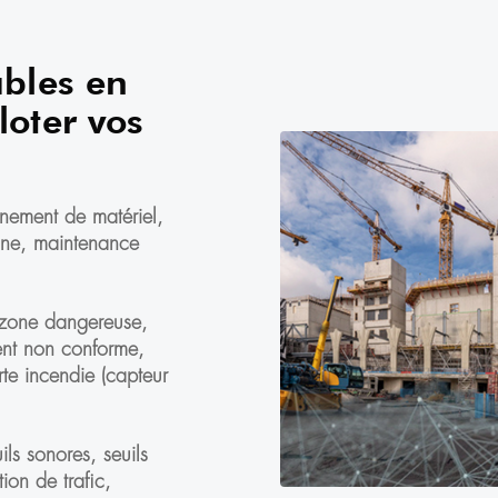
ables en
loter vos
nement de matériel,
 zone, maintenance
 zone dangereuse,
ent non conforme,
rte incendie (capteur
ils sonores, seuils
ion de trafic,