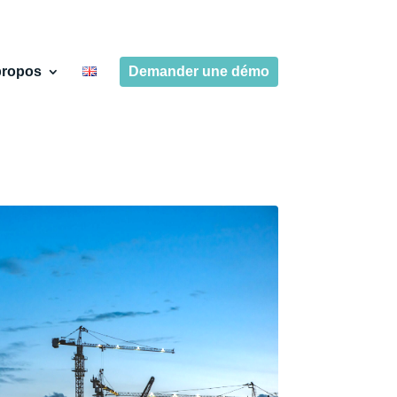
propos
Demander une démo