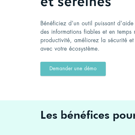
et sereines
Bénéficiez d’un outil puissant d’aide
des informations fiables et en temps
productivité, améliorez la sécurité et
avec votre écosystème.
Demander une démo
Les bénéfices pou