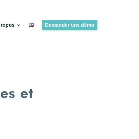
propos
Demander une démo
ues et