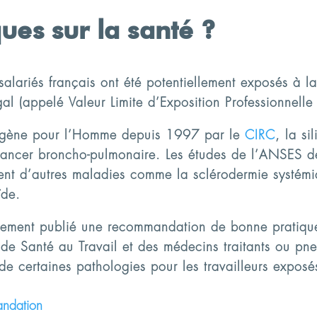
ques sur la santé ?
riés français ont été potentiellement exposés à la 
al (appelé Valeur Limite d’Exposition Professionnelle
gène pour l’Homme depuis 1997 par le
CIRC
, la si
cancer broncho-pulmonaire. Les études de l’ANSES d
ent d’autres maladies comme la sclérodermie systémi
ïde.
alement publié une recommandation de bonne pratiqu
ire de Santé au Travail et des médecins traitants ou 
de certaines pathologies pour les travailleurs exposés 
mandation