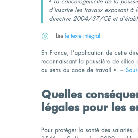
«
La cancérogénicité de la poussiè
d’inscrire les travaux exposant à l
directive 2004/37/CE et d’établir 
A
Lire
le texte intégral
En France, l’application de cette dir
reconnaissant la poussière de silice
au sens du code de travail ». –
Sour
Quelles conséque
légales pour les e
Pour protéger la santé des salariés,