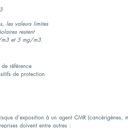
m3
s, les valeurs limites
olaires restent
g/m3 et 5 mg/m3.
e de référence
itifs de protection
 risque d’exposition à un agent CMR (cancérigènes, m
treprises doivent entre autres :