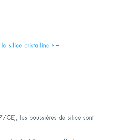
a silice cristalline »
–
CE), les poussières de silice sont