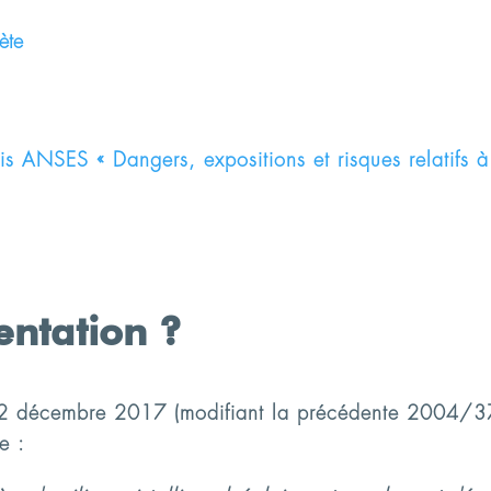
ète
is ANSES « Dangers, expositions et risques relatifs à l
entation ?
12 décembre 2017 (modifiant la précédente 2004/37/
e :