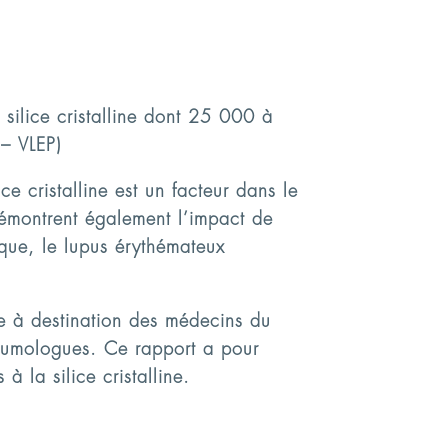
silice cristalline dont 25 000 à
 – VLEP)
lice cristalline est un facteur dans le
émontrent également l’impact de
que, le lupus érythémateux
e à destination des médecins du
pneumologues. Ce rapport a pour
à la silice cristalline.