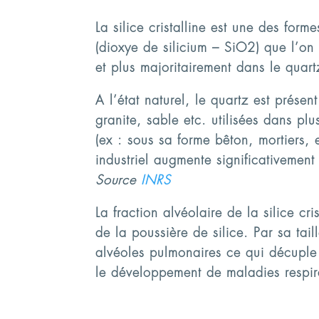
La silice cristalline est une des forme
(dioxye de silicium – SiO2) que l’on
et plus majoritairement dans le quartz,
A l’état naturel, le quartz est présen
granite, sable etc. utilisées dans plu
(ex : sous sa forme bêton, mortiers,
industriel augmente significativemen
Source
INRS
La fraction alvéolaire de la silice cris
de la poussière de silice. Par sa tail
alvéoles pulmonaires ce qui décup
le développement de maladies respir