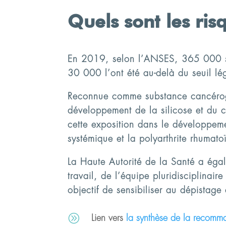
Quels sont les ris
En 2019, selon l’ANSES, 365 000 sala
30 000 l’ont été au-delà du seuil lég
Reconnue comme substance cancéro
développement de la silicose et du 
cette exposition dans le développem
systémique et la polyarthrite rhumato
La Haute Autorité de la Santé a ég
travail, de l’équipe pluridisciplina
objectif de sensibiliser au dépistage 
A
Lien vers
la synthèse de la recom