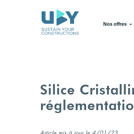
Nos offres
Silice Cristall
réglementati
Article mis à jour le 4/01/23