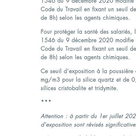
1546 du 9 décembre 2020 modifie le
Code du Travail en fixant un seuil d
de 8h) selon les agents chimiques.
Pour protéger la santé des salariés,
1546 du 9 décembre 2020 modifie le
Code du Travail en fixant un seuil d
de 8h) selon les agents chimiques.
Ce seuil d’exposition à la poussière 
mg/m3 pour la silice quartz et de 
silices cristobalite et tridymite.
***
Attention : à partir du 1er juillet 202
d’exposition sont révisés significativ