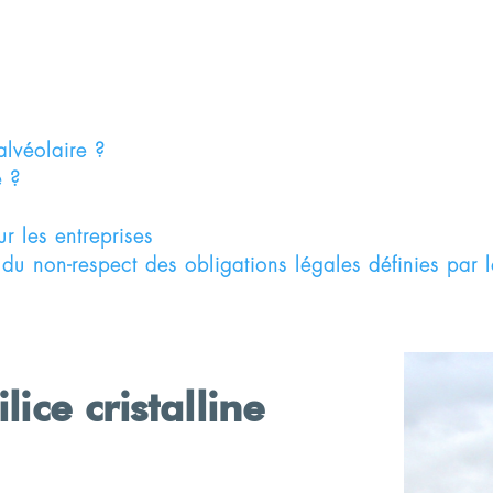
 alvéolaire ?
é ?
 les entreprises
 du non-respect des obligations légales définies par 
lice cristalline