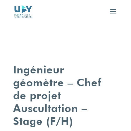
Ingénieur
géomètre – Chef
de projet
Auscultation –
Stage (F/H)