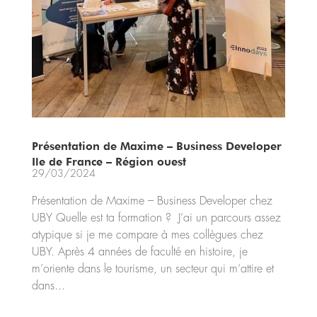
Présentation de Maxime – Business Developer
Ile de France – Région ouest
29/03/2024
Présentation de Maxime – Business Developer chez
UBY Quelle est ta formation ? J’ai un parcours assez
atypique si je me compare à mes collègues chez
UBY. Après 4 années de faculté en histoire, je
m’oriente dans le tourisme, un secteur qui m‘attire et
dans...