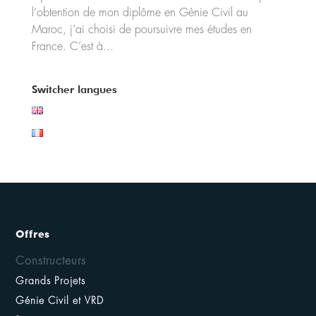
l’obtention de mon diplôme en Génie Civil au
Maroc, j’ai choisi de poursuivre mes études en
France. C’est à...
Switcher langues
Offres
Constructeurs
Grands Projets
Génie Civil et VRD