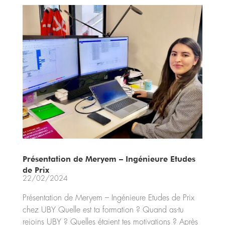
Présentation de Meryem – Ingénieure Etudes
de Prix
22/02/2024
Présentation de Meryem – Ingénieure Etudes de Prix
chez UBY Quelle est ta formation ? Quand as-tu
rejoins UBY ? Quelles étaient tes motivations ? Après