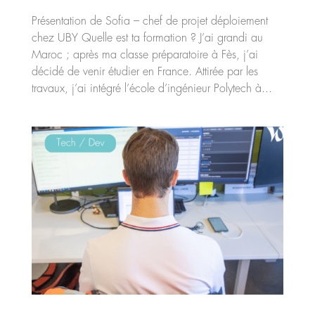
Présentation de Sofia – chef de projet déploiement
chez UBY Quelle est ta formation ? J’ai grandi au
Maroc ; après ma classe préparatoire à Fès, j’ai
décidé de venir étudier en France. Attirée par les
travaux, j’ai intégré l’école d’ingénieur Polytech à...