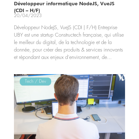
Développeur informatique NodeJS, VueJS
(CDI – H/F)
20/04/2023
Développeur NodeJS, VueJS (CDI | F/H) Entreprise
UBY est une startup Constructech française, qui utilise
le meilleur du digital, de la technologie et de la
donnée, pour créer des produits & services innovants
et répondant aux enjeux d’environnement, de...