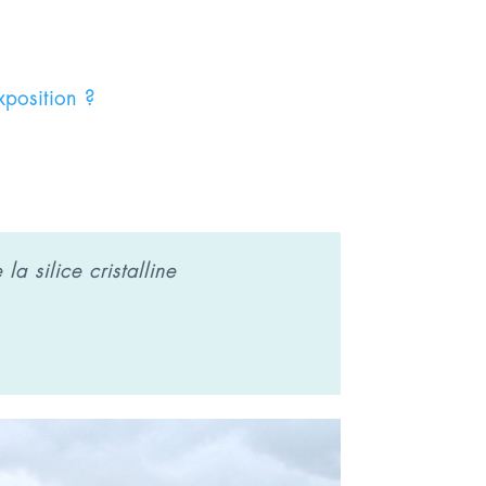
xposition ?
la silice cristalline