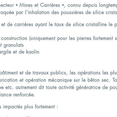
secteur « Mines et Carrières », connu depuis longte
quée par l’inhalation des poussières de silice cristal
et de carrières ayant le taux de silice cristalline le 
 construction (uniquement pour les pierres fortement s
t granulats
argile et de kaolin
âtiment et de travaux publics, les opérations les plu
abrication et opération mécanique sur le bêton sec. T
tc. autrement dit toute activité génératrice de pous
ilance renforcée.
 impactés plus fortement :