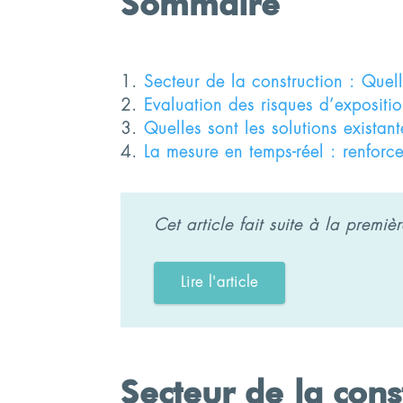
Sommaire
Secteur de la construction : Quell
Evaluation des risques d’expositi
Quelles sont les solutions existan
La mesure en temps-réel : renforce
Cet article fait suite à la premiè
Lire l'article
Secteur de la cons