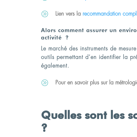
A
Lien vers la
recommandation compl
Alors comment assurer un environ
activité ?
Le marché des instruments de mesure s’
outils permettant d’en identifier la 
également.
A
Pour en savoir plus sur la métrologie
Quelles sont les s
?