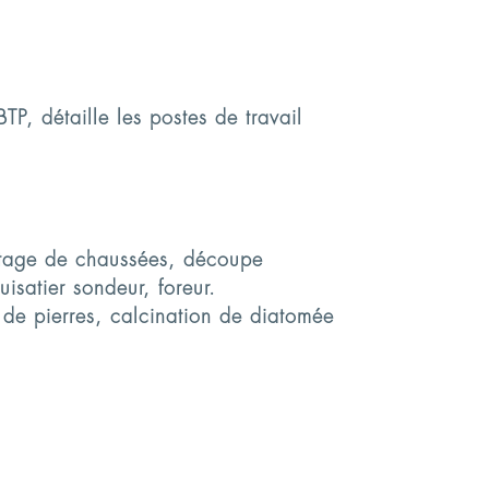
P, détaille les postes de travail
botage de chaussées, découpe
isatier sondeur, foreur.
e de pierres, calcination de diatomée