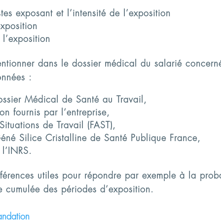
es exposant et l’intensité de l’exposition
xposition
 l’exposition
mentionner dans le dossier médical du salarié concern
onnées :
ossier Médical de Santé au Travail,
on fournis par l‘entreprise,
Situations de Travail (FAST),
né Silice Cristalline de Santé Publique France,
 l’INRS.
éférences utiles pour répondre par exemple à la prob
ée cumulée des périodes d’exposition.
mandation