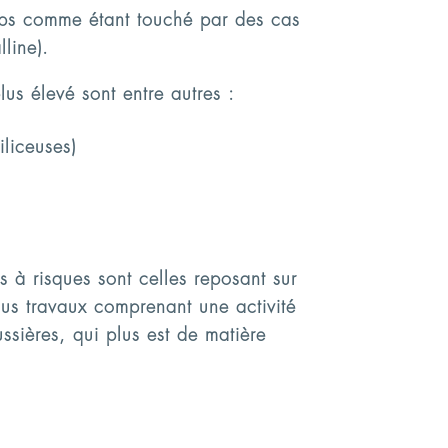
mps comme étant touché par des cas
line).
plus élevé sont entre autres :
iliceuses)
s à risques sont celles reposant sur
ous travaux comprenant une activité
sières, qui plus est de matière