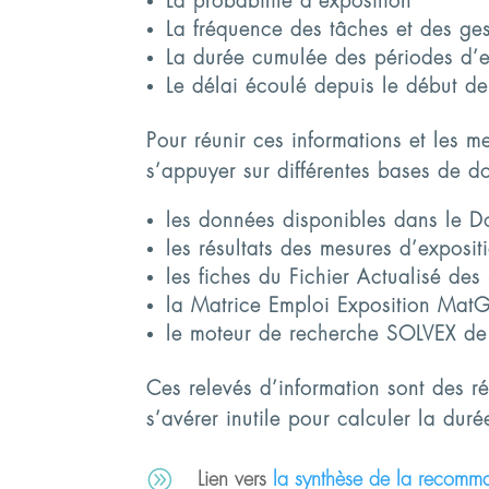
La probabilité d’exposition
La fréquence des tâches et des gest
La durée cumulée des périodes d’e
Le délai écoulé depuis le début de
Pour réunir ces informations et les 
s’appuyer sur différentes bases de d
les données disponibles dans le D
les résultats des mesures d’expositi
les fiches du Fichier Actualisé des 
la Matrice Emploi Exposition MatGé
le moteur de recherche SOLVEX de
Ces relevés d’information sont des r
s’avérer inutile pour calculer la dur
A
Lien vers
la synthèse de la recom