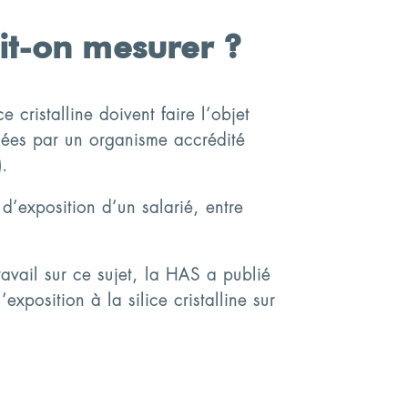
oit-on mesurer ?
cristalline doivent faire l’objet
isées par un organisme accrédité
).
d’exposition d’un salarié, entre
avail sur ce sujet, la HAS a publié
xposition à la silice cristalline sur