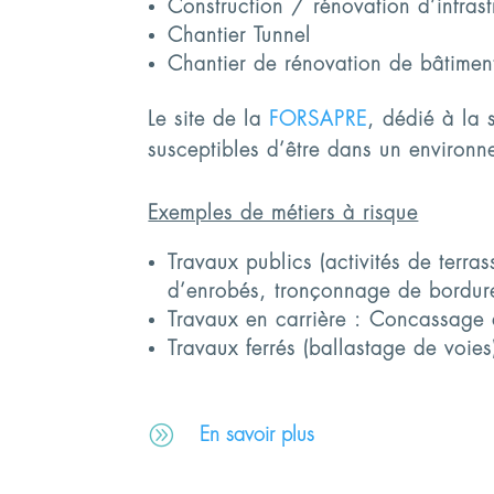
Construction / rénovation d’infrast
Chantier Tunnel
Chantier de rénovation de bâtimen
Le site de la
FORSAPRE
, dédié à la 
susceptibles d’être dans un environn
Exemples de métiers à risque
Travaux publics
(activités de terra
d’enrobés, tronçonnage de bordures)
Travaux en carrière :
Concassage de
Travaux ferrés
(ballastage de voies
A
En savoir plus