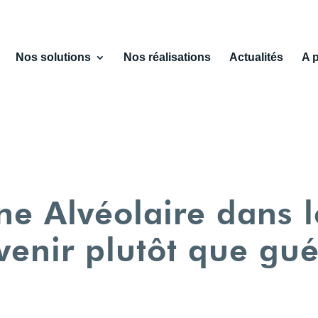
Nos solutions
Nos réalisations
Actualités
A 
line Alvéolaire dans l
nir plutôt que gué