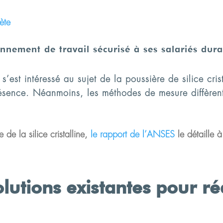
ète
nement de travail sécurisé à ses salariés dura
est intéressé au sujet de la poussière de silice crist
présence. Néanmoins, les méthodes de mesure diffèrent 
 de la silice cristalline,
le rapport de l’ANSES
le détaille 
olutions existantes pour r