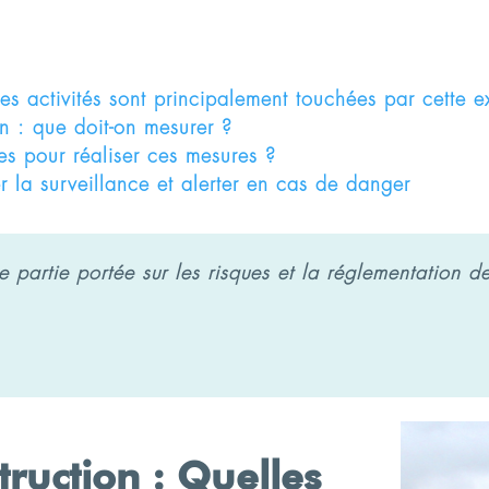
es activités sont principalement touchées par cette e
on : que doit-on mesurer ?
tes pour réaliser ces mesures ?
r la surveillance et alerter en cas de danger
re partie portée sur les risques et la réglementation de 
truction : Quelles