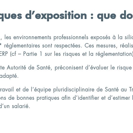
sques d’exposition : que d
es environnements professionnels exposés à la silice 
P* réglementaires sont respectées. Ces mesures, réal
 (cf – Partie 1 sur les risques et la réglementation
e Autorité de Santé, préconisent d’évaluer le risque 
 adapté.
vail et de l’équipe pluridisciplinaire de Santé au Tr
de bonnes pratiques afin d’identifier et d’estimer l’e
d’un salarié.