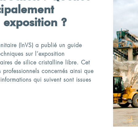
ncipalement
 exposition ?
sanitaire (InVS) a publié un guide
chniques sur l’exposition
ires de silice cristalline libre. Cet
 professionnels concernés ainsi que
 informations qui suivent sont issues