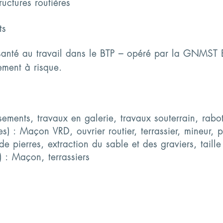
ructures routières
ts
santé au travail dans le BTP – opéré par la GNMST BT
ement à risque.
ssements, travaux en galerie, travaux souterrain, ra
 : Maçon VRD, ouvrier routier, terrassier, mineur, pu
 pierres, extraction du sable et des graviers, taill
) : Maçon, terrassiers