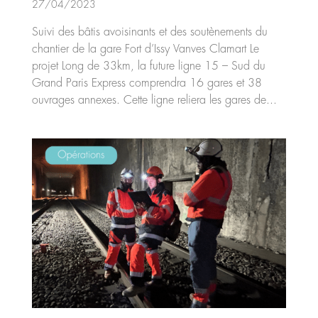
27/04/2023
Suivi des bâtis avoisinants et des soutènements du
chantier de la gare Fort d’Issy Vanves Clamart Le
projet Long de 33km, la future ligne 15 – Sud du
Grand Paris Express comprendra 16 gares et 38
ouvrages annexes. Cette ligne reliera les gares de...