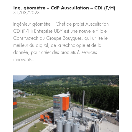
Ing. géomètre – CdP Auscultation – CDI (F/H)
31/03/2023
Ingénieur géomètre – Chef de projet Auscultation –
CDI (F/H) Entreprise UBY est une nouvelle filiale
Constructech du Groupe Bouygues, qui utilise le
meilleur du digital, de la technologie et de la
donnée, pour créer des produits & services
innovants...